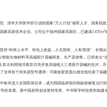
、清华大学医学部引进的国家“万人计划”领军人才、国务院政
2
国家高新技术企业。公司位于福州国家高新区，已建成3.8万m
持“科研上水平、转化上效益，人无我有、人有我强”，长期
/智能生物材料等高端医疗器械研发、生产及销售。已研发出“吉
上首次利用海洋废弃贝壳开发高端植入三类医疗器械的先河，
了全球首个持夹器型号通用；可吸收胶原蛋白缝合线结束了福建
中标并进入全国医保目录，成为我国临床组织病缺损修复治疗的
学的发展。获中国发明创业奖特等奖、中华医学科技奖和福建省