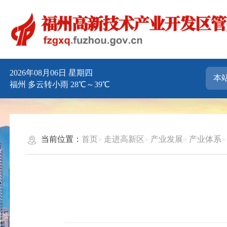
2026年08月06日 星期四
福州 多云转小雨 28℃～39℃
当前位置：
首页
走进高新区
产业发展
产业体系