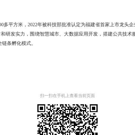
3000多平方米，2022年被科技部批准认定为福建省首家上市龙
和研发实力，围绕智慧城市、大数据应用开发，搭建公共技术
”全链条孵化模式。
扫一扫在手机上查看当前页面