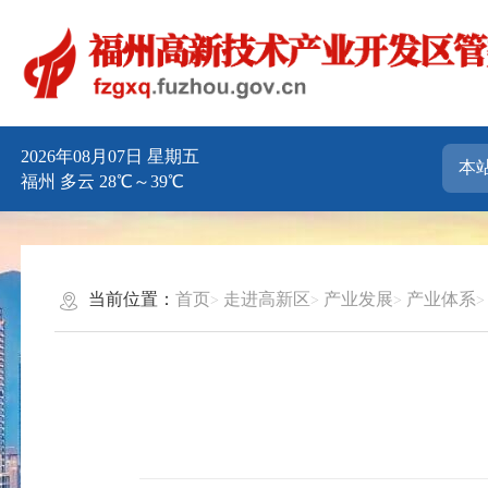
2026年08月07日 星期五
福州 多云 28℃～39℃
当前位置：
首页
走进高新区
产业发展
产业体系