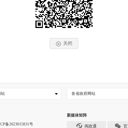
关闭
网站
各省政府网站
新媒体矩阵
CP备2023015831号
闽政通
官