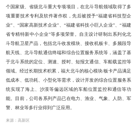
个国家级、省级北斗重大专项项目，在北斗导航领域取得了多
项重要技术专利及软件著作权，先后被授予“福建省科技型企
业”、“国家高新技术企业”、“福建省科技小巨人企业”、“福建
省专精特新中小企业”等多项荣誉。自主设计研制出系列化北
斗导航卫星产品，包括北斗收发模块、接收机板卡、多频段导
航天线、北斗导航通信终端和综合位置服务系统等，涵盖了基
于北斗系统的定位、测速、授时、短报文通信、车船载监控等
领域。经过长期技术积累，福大北斗的核心模块/板卡产品满足
低成本、低功耗、小型化等需求，设计开发的综合位置服务系
统实现了海上、沙漠等偏远区域的车船位置监控和通信等功
能。目前，公司各系列产品已在电力、渔业、气象、人防、军
警、林业等多行业得到广泛应用。
来源：高新区