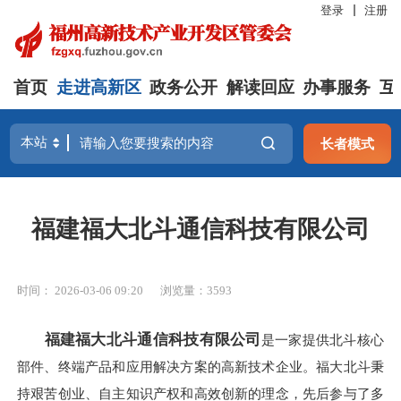
登录
注册
首页
走进高新区
政务公开
解读回应
办事服务
互
长者模式
福建福大北斗通信科技有限公司
时间： 2026-03-06 09:20
浏览量：3593
福建福大北斗通信科技有限公司
是一家提供北斗核心
部件、终端产品和应用解决方案的高新技术企业。福大北斗秉
持艰苦创业、自主知识产权和高效创新的理念，先后参与了多