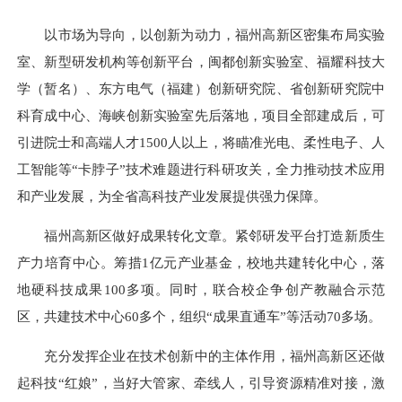
以市场为导向，以创新为动力，福州高新区密集布局实验
室、新型研发机构等创新平台，闽都创新实验室、福耀科技大
学（暂名）、东方电气（福建）创新研究院、省创新研究院中
科育成中心、海峡创新实验室先后落地，项目全部建成后，可
引进院士和高端人才1500人以上，将瞄准光电、柔性电子、人
工智能等“卡脖子”技术难题进行科研攻关，全力推动技术应用
和产业发展，为全省高科技产业发展提供强力保障。
福州高新区做好成果转化文章。紧邻研发平台打造新质生
产力培育中心。筹措1亿元产业基金，校地共建转化中心，落
地硬科技成果100多项。同时，联合校企争创产教融合示范
区，共建技术中心60多个，组织“成果直通车”等活动70多场。
充分发挥企业在技术创新中的主体作用，福州高新区还做
起科技“红娘”，当好大管家、牵线人，引导资源精准对接，激