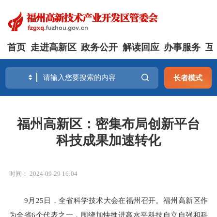
首页
走进高新区
政务公开
解读回应
办事服务
互
长者模式
福州高新区：密集布局创新平台
科技成果加速转化
时间： 2024-09-29 16:04
9月25日，全省科学技术大会在福州召开。福州高新区作
为全省6个代表之一，围绕加快推进高水平科技自立自强和科