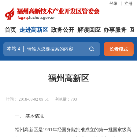
登录
注册
首页
走进高新区
政务公开
解读回应
办事服务
互
长者模式
福州高新区
时间： 2018-08-02 09:51
浏览量：703
一、 基本情况
福州高新区是1991年经国务院批准成立的第一批国家级高