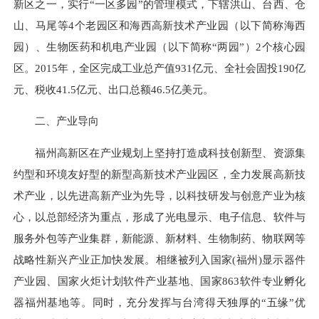
新区之一，实行“一区多园”的管理模式，下辖洪山、台西、仓
山、马尾等4个老园区和海西高新技术产业园（以下简称海西
园）、生物医药和机电产业园（以下简称“两园”）2个核心园
区。2015年，全区完成工业总产值931亿元、全社会固投190亿
元、税收41.5亿元、出口总额46.5亿美元。
二、产业导向
福州高新区在产业规划上坚持打造成科技创新型、资源集
约型和环境友好型的新型高新技术产业园区，全力发展高新技
术产业，以先进高新产业为先导，以科技研发与创意产业为核
心，以总部经济为重点，形成了光电显示、电子信息、软件与
服务外包等产业集群，新能源、新材料、生物制药、物联网等
战略性新兴产业正加快发展。相继被列入国家(福州)显示器件
产业园、国家火炬计划软件产业基地、国家863软件专业孵化
器福州基地等。同时，充分发挥与台湾得天独厚的“五缘”优