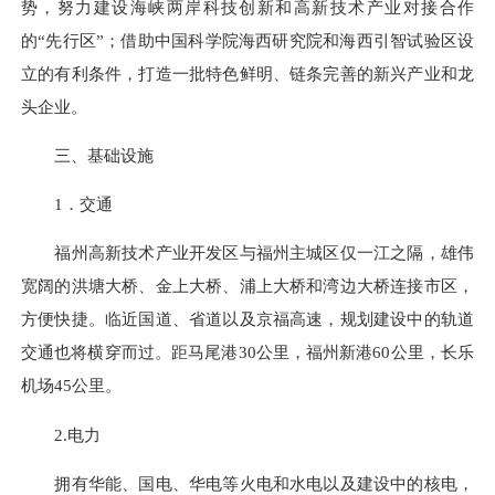
势，努力建设海峡两岸科技创新和高新技术产业对接合作
的“先行区”；借助中国科学院海西研究院和海西引智试验区设
立的有利条件，打造一批特色鲜明、链条完善的新兴产业和龙
头企业。
三、基础设施
1．交通
福州高新技术产业开发区与福州主城区仅一江之隔，雄伟
宽阔的洪塘大桥、金上大桥、浦上大桥和湾边大桥连接市区，
方便快捷。临近国道、省道以及京福高速，规划建设中的轨道
交通也将横穿而过。距马尾港30公里，福州新港60公里，长乐
机场45公里。
2.电力
拥有华能、国电、华电等火电和水电以及建设中的核电，