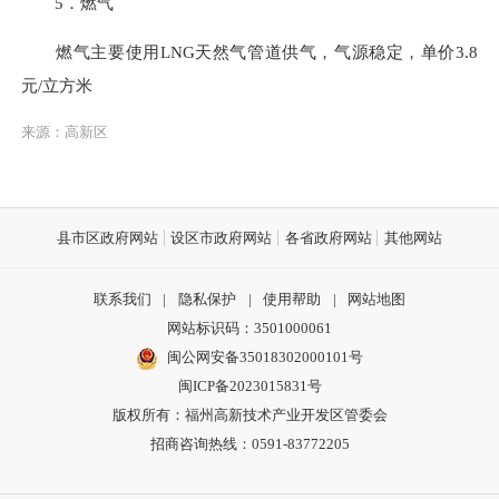
5．燃气
燃气主要使用LNG天然气管道供气，气源稳定，单价3.8
元/立方米
来源：高新区
县市区政府网站
设区市政府网站
各省政府网站
其他网站
联系我们
|
隐私保护
|
使用帮助
|
网站地图
网站标识码：3501000061
闽公网安备35018302000101号
闽ICP备2023015831号
版权所有：福州高新技术产业开发区管委会
招商咨询热线：0591-83772205