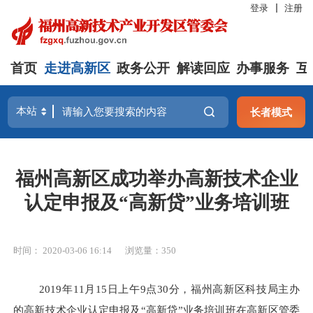
登录
注册
首页
走进高新区
政务公开
解读回应
办事服务
互
长者模式
福州高新区成功举办高新技术企业
认定申报及“高新贷”业务培训班
时间： 2020-03-06 16:14
浏览量：350
2019年11月15日上午9点30分，福州高新区科技局主办
的高新技术企业认定申报及“高新贷”业务培训班在高新区管委