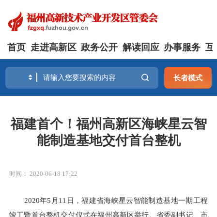
首页
走进高新区
政务公开
解读回应
办事服务
互
长者模式
福建首个！福州高新区海峡星云智
能制造基地交付首台整机
时间： 2020-06-18 17:22
2020年5月11日，福建省海峡星云智能制造基地一期工程
竣工暨首台整机交付仪式在福州高新区举行。省委副书记、市