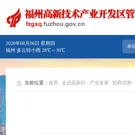
2026年08月06日 星期四
福州 多云转小雨 28℃～39℃
当前位置：
首页
走进高新区
产业发展
招商优势