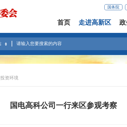
国务院
首页
走进高新区
政
投资环境
国电高科公司一行来区参观考察