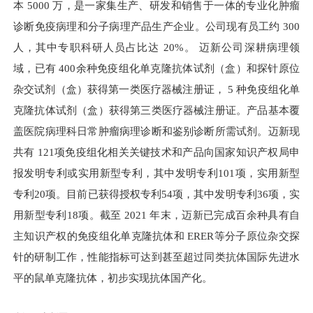
本 5000 万，是一家集生产、研发和销售于一体的专业化肿瘤
诊断免疫病理和分子病理产品生产企业。公司现有员工约 300
人，其中专职科研人员占比达 20%。 迈新公司深耕病理领
域，已有 400余种免疫组化单克隆抗体试剂（盒）和探针原位
杂交试剂（盒）获得第一类医疗器械注册证， 5 种免疫组化单
克隆抗体试剂（盒）获得第三类医疗器械注册证。产品基本覆
盖医院病理科日常肿瘤病理诊断和鉴别诊断所需试剂。迈新现
共有 121项免疫组化相关关键技术和产品向国家知识产权局申
报发明专利或实用新型专利，其中发明专利101项，实用新型
专利20项。目前已获得授权专利54项，其中发明专利36项，实
用新型专利18项。截至 2021 年末，迈新已完成百余种具有自
主知识产权的免疫组化单克隆抗体和 ERER等分子原位杂交探
针的研制工作，性能指标可达到甚至超过同类抗体国际先进水
平的鼠单克隆抗体，初步实现抗体国产化。