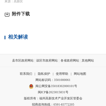
来源：高新区
附件下载
相关解读
县市区政府网站
设区市政府网站
各省政府网站
其他网站
联系我们
|
隐私保护
|
使用帮助
|
网站地图
网站标识码：3501000061
闽公网安备35018302000101号
闽ICP备2023015831号
版权所有：福州高新技术产业开发区管委会
招商咨询热线：0591-83772205