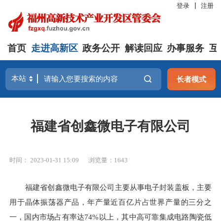
登录
注册
首页
走进高新区
政务公开
解读回应
办事服务
互
长者模式
福建省创鑫微电子有限公司
时间： 2023-01-31 15:09
浏览量：1643
福建省创鑫微电子有限公司主要从事电子封装盖板，主要
用于晶体振荡器产品，年产量近百亿片占世界产量的三分之
一，国内市场占有率达
74%以上，其中高可靠集成电路陶瓷低