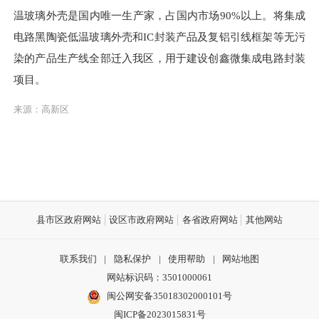
温玻璃外壳是国内唯一生产家，占国内市场90%以上。将集成
电路黑陶瓷低温玻璃外壳和IC封装产品及复铝引线框架等无污
染的产品生产线全部迁入我区，用于建设创鑫微集成电路封装
项目。
来源：高新区
县市区政府网站
设区市政府网站
各省政府网站
其他网站
联系我们
|
隐私保护
|
使用帮助
|
网站地图
网站标识码：3501000061
闽公网安备35018302000101号
闽ICP备2023015831号