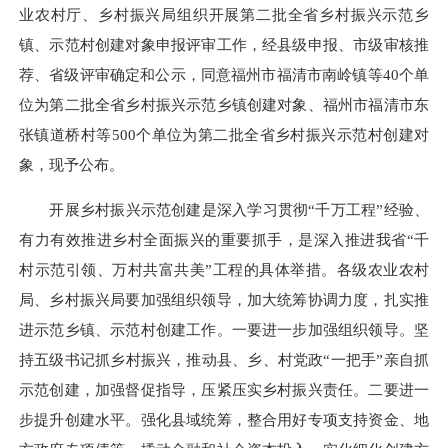
业农村厅、乡村振兴局组织开展第二批全省乡村振兴示范乡
镇、示范村创建对象申报评审工作，经县级申报、市级审核推
荐、省级评审确定和公示，同意福州市福清市南岭镇等40个单
位为第二批全省乡村振兴示范乡镇创建对象、福州市福清市东
张镇道桥村等500个单位为第二批全省乡村振兴示范村创建对
象，现予公布。
开展乡村振兴示范创建是深入学习贯彻“千万工程”经验、
有力有效推进乡村全面振兴的重要抓手，是深入推进我省“千
村示范引领、万村共富共美”工程的具体举措。各级农业农村
局、乡村振兴局要加强组织领导，加大统筹协调力度，扎实推
进示范乡镇、示范村创建工作。一要进一步加强组织领导。坚
持五级书记抓乡村振兴，推动县、乡、村党政“一把手”亲自抓
示范创建，加强督促指导，压紧压实乡村振兴责任。二要进一
步提升创建水平。强化县域统筹，整合用好专项支持资金、地