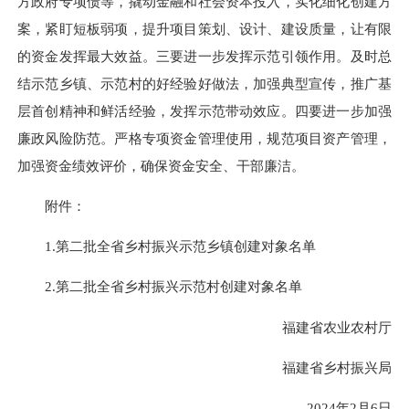
方政府专项债等，撬动金融和社会资本投入，实化细化创建方
案，紧盯短板弱项，提升项目策划、设计、建设质量，让有限
的资金发挥最大效益。三要进一步发挥示范引领作用。及时总
结示范乡镇、示范村的好经验好做法，加强典型宣传，推广基
层首创精神和鲜活经验，发挥示范带动效应。四要进一步加强
廉政风险防范。严格专项资金管理使用，规范项目资产管理，
加强资金绩效评价，确保资金安全、干部廉洁。
附件：
1.第二批全省乡村振兴示范乡镇创建对象名单
2.第二批全省乡村振兴示范村创建对象名单
福建省农业农村厅
福建省乡村振兴局
2024年2月6日