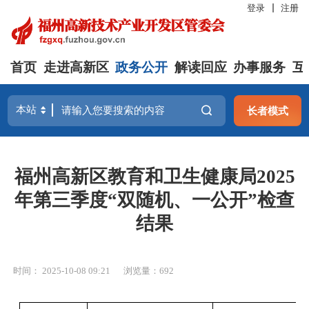
登录
注册
首页
走进高新区
政务公开
解读回应
办事服务
互
长者模式
福州高新区教育和卫生健康局2025
年第三季度“双随机、一公开”检查
结果
时间： 2025-10-08 09:21
浏览量：692