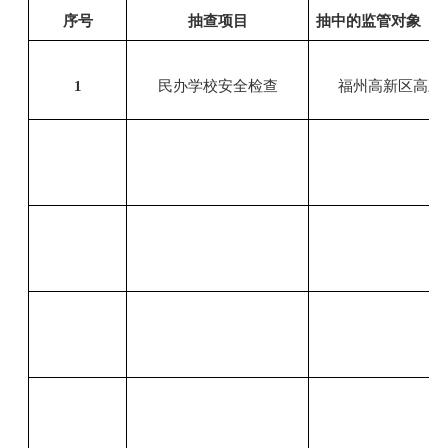
序号
抽查项目
抽中的监管对象
1
民办学校安全检查
福州高新区高宏