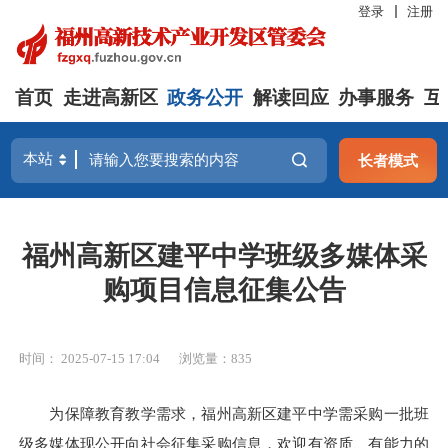
登录
注册
首页
走进高新区
政务公开
解读回应
办事服务
互
长者模式
福州高新区建平中学班级多媒体采
购项目信息征集公告
时间： 2025-07-15 17:04
浏览量：835
为保障教育教学需求，福州高新区建平中学需采购一批班
级多媒体现公开向社会征集采购信息，欢迎有资质、有能力的