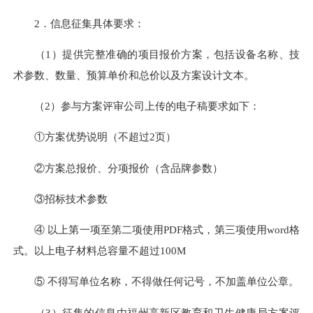
2．信息征集具体要求：
（1）提供完整准确的项目报价方案，包括设备名称、技
术参数、数量、预算单价和总价以及方案设计文本。
（2）参与方案评审公司上传的电子稿要求如下：
①方案优势说明（不超过2页）
②方案总报价、分项报价（含品牌参数）
③招标技术参数
④ 以上第一项至第二项使用PDF格式，第三项使用word格
式。以上电子材料总容量不超过100M
⑤ 不得写单位名称，不得做任何记号，不加盖单位公章。
（3）征集的信息由福州高新区教育和卫生健康局方案评