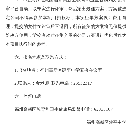
审平台自动抽取专家进行评审，然后定出最佳方案，方案被选
定公司不得再参加本项目招投标，本次征集方案设计费用自
理，提交的文件在评审后不退回，所有征集的方案将无偿提供
给校方使用，学校有权对征集入围的公司方案进行优化后作为
本项目执行时的参考。
六、报名地点及联系方式：
1.报名地点：福州高新区建平中学五楼会议室
2.联系人：金老师 联系电话：23532317
六、监督电话
福州高新区教育和卫生健康局监督电话：62335167
福州高新区建平中学