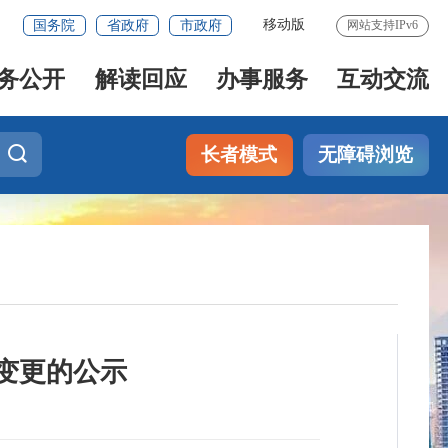
移动版
国务院
省政府
市政府
网站支持IPv6
务公开
解读回应
办事服务
互动交流
长者模式
无障碍浏览
变更的公示