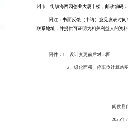
州市上街镇海西园创业大厦十楼，邮政编码：35
附注：书面反馈（申请）意见发表时间
联系地址，并提供可证明为相关利益人的资料
附件：
1、设计变更前后对比图
2、
绿化面积、停车位计算
略
闽侯县
20
25
年
7