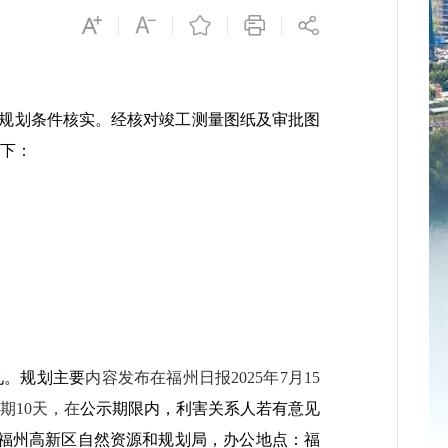
规划条件核实。经核对竣工测量图纸及审批图
下：
见。规划主要
内容发布在福州日报
2025年
7
月
15
示期
10天，在
公示期限内，利害关系人若有意见
点如下：福州高新区自然资源和规划局，办公地点：福