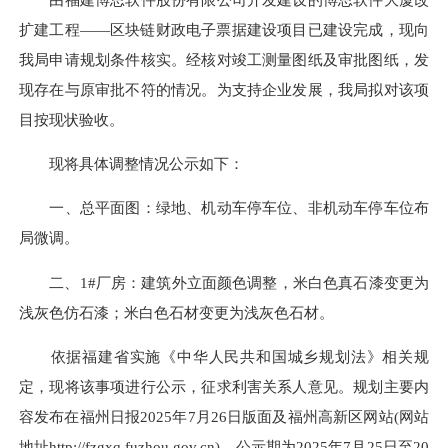
扩建工程——区块链财政电子票据建设项目已建设完成，现向
我局申请规划条件核实。经核对竣工测量图纸及审批图纸，发
现存在与原审批不符的情况。为支持企业发展，我局拟对该项
目按现状验收。
现将具体调整情况公示如下：
一、总平面图：绿地、机动车停车位、非机动车停车位布
局微调。
二、1#厂房：建筑外立面颜色调整，米白色真石漆变更为
浅灰色仿石漆；米白色石材变更为浅灰色石材。
依据福建省实施《中华人民共和国城乡规划法》相关规
定，现将该事项进行公示，征求利害关系人意见。规划主要内
容发布在福州日报2025年7月26日版面及福州高新区网站(网站
地址http://fzgxq.fuzhou.gov.cn)，公示期为2025年7月25日至20