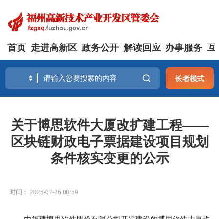
首页
走进高新区
政务公开
解读回应
办事服务
互
长者模式
关于博思软件大厦改扩建工程——
区块链财政电子票据建设项目规划
条件核实变更的公示
时间： 2025-07-26 08:59
由福建博思软件股份有限公司开发建设的博思软件大厦改