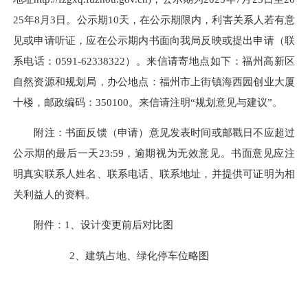
25年8月3日。公示期10天，在公示期限内，利害关系人若有意
见或申请听证，应在公示期内书面向我局反映或提出申请（联
系电话：0591-62338322）。来信请寄地点如下：福州高新区
自然资源和规划局，办公地点：福州市上街镇海西园创业大厦
十楼，邮政编码：350100。来信请注明“规划意见与建议”。
附注：书面反馈（申请）意见发表时间或邮戳日不应超过
公示期的最后一天23:59，逾期视为无效意见。书面意见应注
明真实联系人姓名、联系电话、联系地址，并提供可证明为相
关利益人的资料。
附件：1、设计变更前后对比图
2、建筑占地、绿化停车位略图