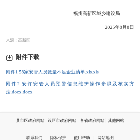
福州高新区城乡
建设局
202
5
年
8
月
8
日
来源：高新区
附件下载
附件1 58家安管人员数量不足企业清单.xls.xls
附件2 安许安管人员预警信息维护操作步骤及核实方
法.docx.docx
县市区政府网站
设区市政府网站
各省政府网站
其他网站
联系我们
|
隐私保护
|
使用帮助
|
网站地图