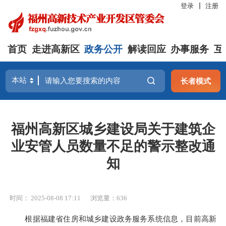
登录
注册
首页
走进高新区
政务公开
解读回应
办事服务
互
长者模式
福州高新区城乡建设局关于建筑企
业安管人员数量不足的警示整改通
知
时间： 2025-08-08 17:11
浏览量：636
根据福建省住房和城乡建设政务服务系统信息，目前高新