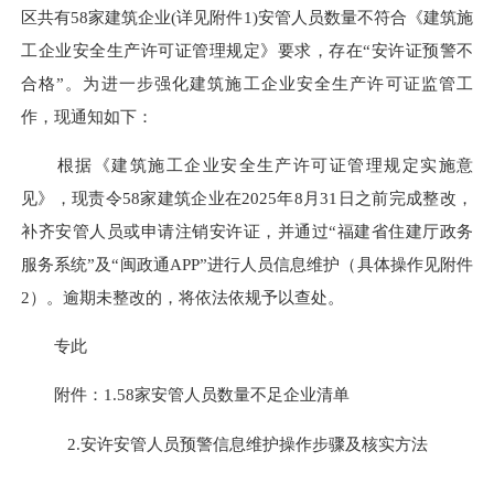
区共有58家建筑企业
(详见附件1)
安管人员数量不符合《建筑施
工企业安全生产许可证管理规定》要求，存在“安许证预警不
合格”。为进一步强化建筑施工企业安全生产许可证监管工
作，现通知如下：
根据《建筑施工企业安全生产许可证管理规定实施意
见》，现责令58家建筑企业在2025年8月31日之前完成整改，
补齐安管人员或申请注销安许证，并通过“福建省住建厅政务
服务系统”及“闽政通APP”进行人员信息维护（具体操作见附件
2）。逾期未整改的，将依法依规予以查处。
专此
附件
：
1.58
家安管人员数量不足企业清单
2.
安许安管人员预警信息维护操作步骤及核实方法