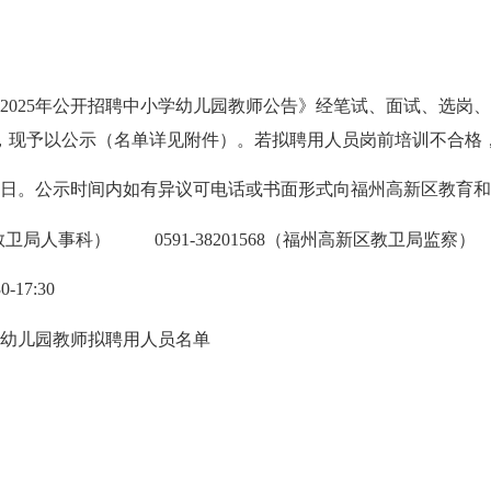
25年公开招聘中小学幼儿园教师公告》经笔试、面试、选岗、体
选，现予以公示（名单详见附件）。若拟聘用人员岗前培训不合格
8月25日。公示时间内如有异议可电话或书面形式向福州高新区教
教卫局人事科） 0591-38201568（福州高新区教卫局监察）
17:30
幼儿园教师拟聘用人员名单