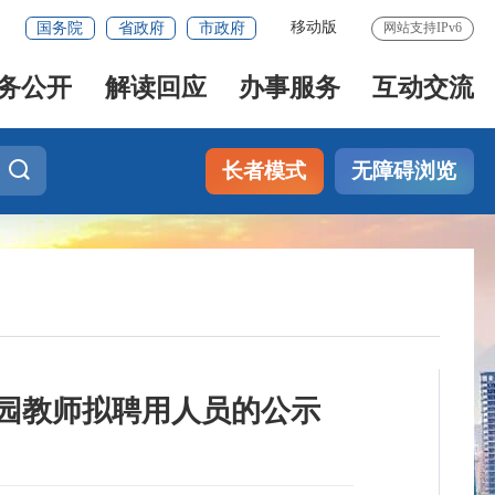
移动版
国务院
省政府
市政府
网站支持IPv6
务公开
解读回应
办事服务
互动交流
长者模式
无障碍浏览
儿园教师拟聘用人员的公示