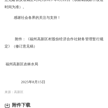
时间为准）
。
感谢社会各界的关注与支持！
附件：《福州高新区村股份经济合作社财务管理暂行规
定》（修订意见稿）
福州高新区
农林水
局
2025
年
8月15
日
来源：高新区
附件下载