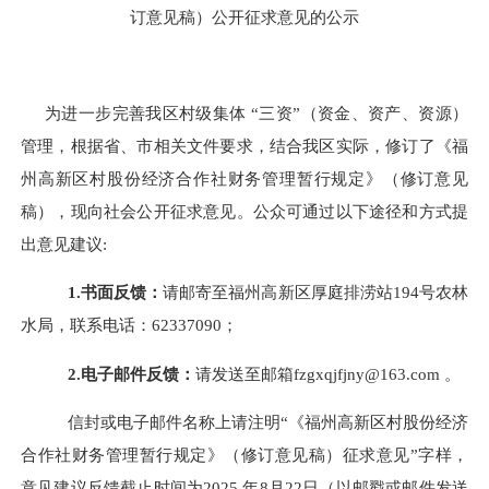
订意见稿）
公开征求意见的公示
为进一步完善我区村级集体
“三资”（资金、资产、资源）
管理，根据省、市相关文件要求，结合我区实际，修订了《福
州高新区村股份经济合作社财务管理暂行规定》（修订意见
稿），现向社会公开征求意见。公众可通过以下途径和方式提
出意见建议:
1.书面反馈：
请邮寄至福州高新区厚庭排涝站
194号农林
水局，联系电话：62337090；
2.电子邮件反馈：
请发送至邮箱
fzgxqjfjny@163.com
。
信封或电子邮件名称上请注明
“《福州高新区村股份经济
合作社财务管理暂行规定》（修订意见稿）征求意见”字样，
意见建议反馈截止时间
为
2025 年8月22日（以邮戳或邮件发送