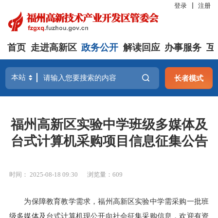
登录
注册
首页
走进高新区
政务公开
解读回应
办事服务
互
长者模式
福州高新区实验中学班级多媒体及
台式计算机采购项目信息征集公告
时间： 2025-08-18 09:30
浏览量：609
为保障教育教学需求，福州高新区实验中学需采购一批班
级多媒体及台式计算机现公开向社会征集采购信息，欢迎有资