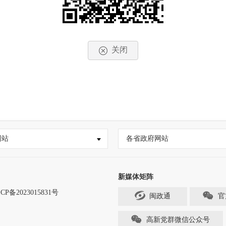
关闭
网站
各省政府网站
新媒体矩阵
CP备2023015831号
闽政通
官
高新党群微信公众号