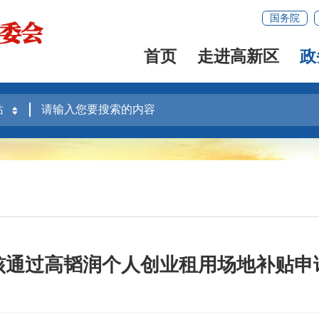
国务院
首页
走进高新区
政
核通过高韬润个人创业租用场地补贴申