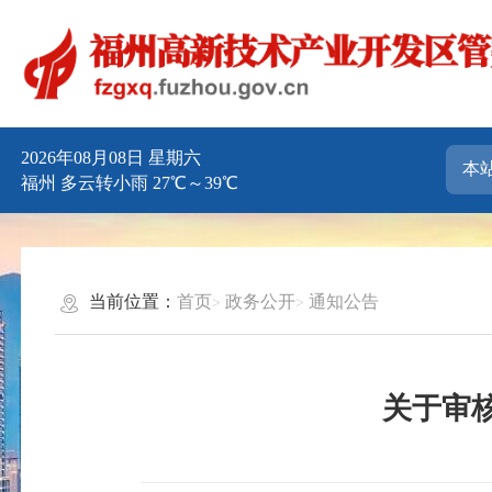
2026年08月08日 星期六
福州 多云转小雨 27℃～39℃
当前位置：
首页
政务公开
通知公告
关于审