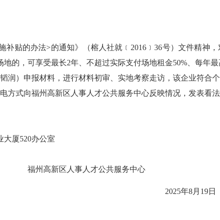
施补贴的办法>的通知》（榕人社就﹝2016﹞36号）文件精
地的，可享受最长2年、不超过实际支付场地租金50%、每年最高
韬润）
申报材料，进行材料初审、实地考察走访，该企业符合
电方式向福州高新区人事人才公共服务中心反映情况，发表看法
业大厦520办公室
人才公共服务中心
2025年8月19日