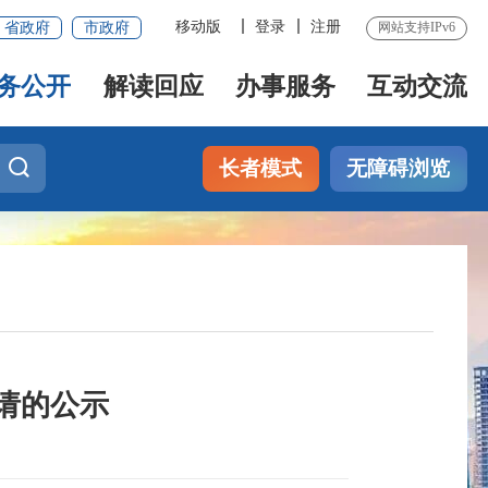
移动版
登录
注册
省政府
市政府
网站支持IPv6
务公开
解读回应
办事服务
互动交流
长者模式
无障碍浏览
请的公示