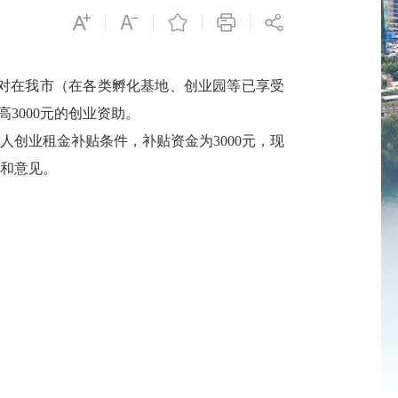
神，对在我市（在各类孵化基地、创业园等已享受
3000元的创业资助。
个人创业租金补贴条件，补贴资金为
3000元，现
和意见。