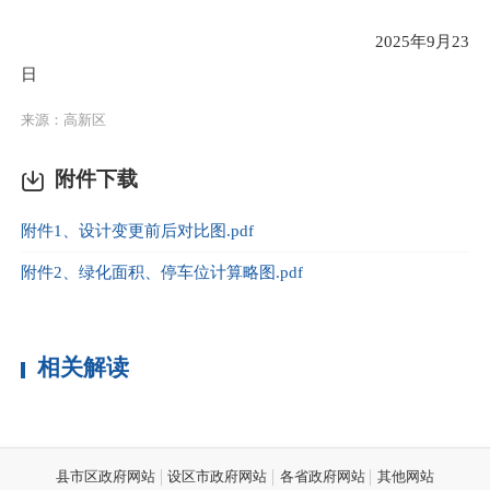
20
2
5
年
9
月
23
日
来源：高新区
附件下载
附件1、设计变更前后对比图.pdf
附件2、绿化面积、停车位计算略图.pdf
相关解读
县市区政府网站
设区市政府网站
各省政府网站
其他网站