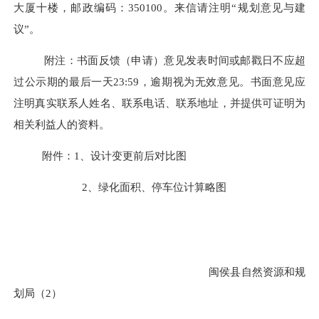
大厦十楼，邮政编码：350100。来信请注明“规划意见与建
议”。
附注：书面反馈（申请）意见发表时间或邮戳日不应超
过公示期的最后一天
23:59，逾期视为无效意见。书面意见应
注明真实联系人姓名、联系电话、联系地址，并提供可证明为
相关利益人的资料。
附件：
1、设计变更前后对比图
2、绿化面积、停车位计算略图
闽侯县自然资源和规
划局（
2）