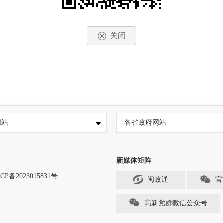
关闭
网站
各省政府网站
新媒体矩阵
CP备2023015831号
闽政通
官
高新党群微信公众号