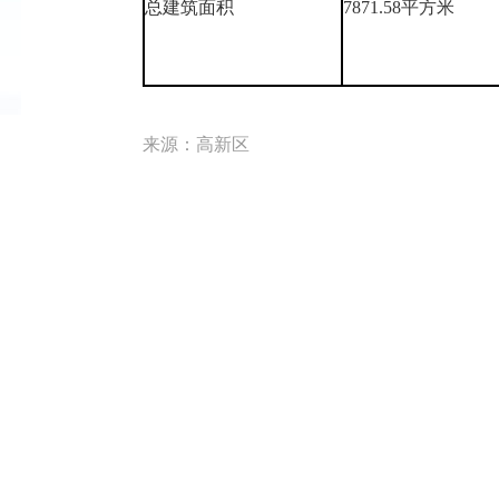
总建筑面积
7871.58平方米
来源：高新区