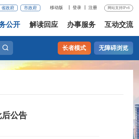
移动版
登录
注册
省政府
市政府
网站支持IPv6
务公开
解读回应
办事服务
互动交流
长者模式
无障碍浏览
批后公告