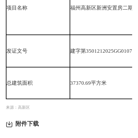
项目名称
福州高新区新洲安置房二期
发证文号
建字第3501212025GG01075
总建筑面积
37370.69平方米
来源：高新区
附件下载