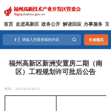
首页
走进高新区
政务公开
解读回应
办事服务
互
长者模式
福州高新区新洲安置房二期（南
区）工程规划许可批后公告
时间： 2025-09-29 09:25