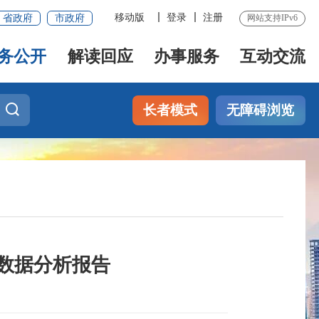
移动版
登录
注册
省政府
市政府
网站支持IPv6
务公开
解读回应
办事服务
互动交流
长者模式
无障碍浏览
报数据分析报告