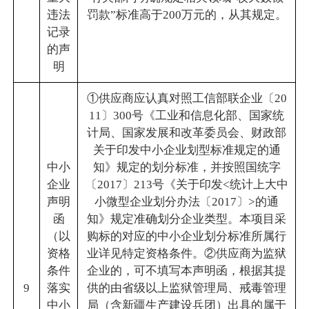
违法
罚款”标准高于200万元的，从其规定。
记录
的声
明
①供应商应认真对照工信部联企业〔20
11〕300号《工业和信息化部、国家统
计局、国家发展和改革委员会、财政部
关于印发中小企业划型标准规定的通
中小
知》规定的划分标准，并按照国统字
企业
〔2017〕213号《关于印发<统计上大中
声明
小微型企业划分办法〔2017〕>的通
函
知》规定准确划分企业类型。本项目采
（以
购标的对应的中小企业划分标准所属行
资格
业详见特定资格条件。②供应商为监狱
条件
企业的，可不填写本声明函，根据其提
9
落实
供的由省级以上监狱管理局、戒毒管理
中小
局（含新疆生产建设兵团）出具的属于