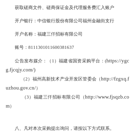
获取磋商文件、磋商保证金及代理服务费汇入账户
开户银行：中信银行股份有限公司福州金融街支行
开户名称：福建三仟招标有限公司
账号：8111301011600381637
https://ygc
公告发布媒介：（1）福建省国资采购平台：(
g.fjcqjy.com/)
http://fzgxq.f
（2）福州高新技术产业开发区管委会（
uzhou.gov.cn/
）
http://www.fjsqzb.co
（3）福建三仟招标有限公司（
m
）
八、凡对本次采购提出询问，请按以下方式联系。