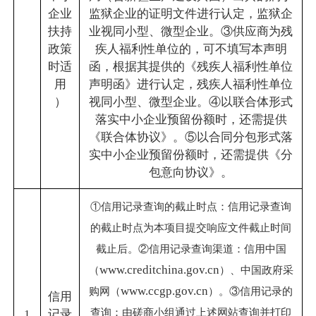
企业
监狱企业的证明文件进行认定，监狱企
扶持
业视同小型、微型企业。③供应商为残
政策
疾人福利性单位的，可不填写本声明
时适
函，根据其提供的《残疾人福利性单位
用
声明函》进行认定，残疾人福利性单位
）
视同小型、微型企业。④以联合体形式
落实中小企业预留份额时，还需提供
《联合体协议》。⑤以合同分包形式落
实中小企业预留份额时，还需提供《分
包意向协议》。
①信用记录查询的截止时点：信用记录查询
的截止时点为本项目提交响应文件截止时间
截止后。②信用记录查询渠道：信用中国
www.creditchina.gov.cn
（
）、中国政府采
www.ccgp.gov.cn
购网（
）。③信用记录的
信用
查询：由磋商小组通过上述网站查询并打印
1
记录