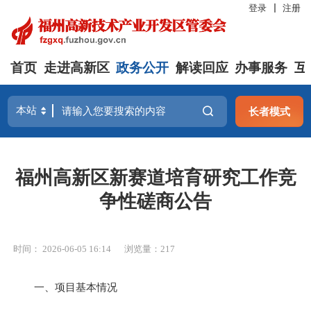
登录
注册
首页
走进高新区
政务公开
解读回应
办事服务
互
长者模式
福州高新区新赛道培育研究工作竞
争性磋商公告
时间： 2026-06-05 16:14
浏览量：217
一、项目基本情况