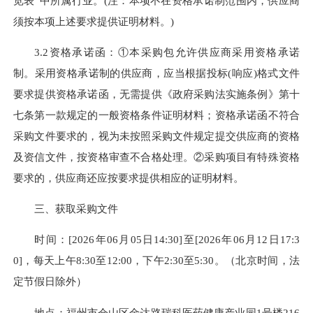
览表”中所属行业。(注：本项不在资格承诺制范围内，供应商
须按本项上述要求提供证明材料。)
3.2资格承诺函：①本采购包允许供应商采用资格承诺
制。采用资格承诺制的供应商，应当根据投标(响应)格式文件
要求提供资格承诺函，无需提供《政府采购法实施条例》第十
七条第一款规定的一般资格条件证明材料；资格承诺函不符合
采购文件要求的，视为未按照采购文件规定提交供应商的资格
及资信文件，按资格审查不合格处理。②采购项目有特殊资格
要求的，供应商还应按要求提供相应的证明材料。
三、获取采购文件
时间：[2026年06月05日14:30]至[2026年06月12日17:3
0]，每天上午8:30至12:00，下午2:30至5:30。（北京时间，法
定节假日除外）
地点：福州市仓山区金达路瑞科医药健康产业园1号楼216