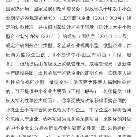
国家统计局、国家发展和改革委员会、财政部关于印发中小企
业划型标准规定的通知》（工信部联企业〔2011〕300号）规
定的划型标准，并按照国家统计局关于印发《统计上大中小微
型企业划分办法〔2017〕》的通知（国统字〔2017〕213号）
规定准确划分企业类型。②监狱企业视同小型、微型企业，供
应商为监狱企业的，可不提供中小企业声明函（工程、服
务），但须提供由省级以上监狱管理局、戒毒管理局（含新疆
生产建设兵团）出具的属于监狱企业的证明文件。③残疾人福
利性单位视同小型、微型企业，供应商为残疾人福利性单位
的，可不提供中小企业声明函（工程、服务），但须提供《残
疾人福利性单位声明函》。④享受扶持政策获得采购合同的，
小微企业不得将合同分包给大中型企业，中型企业不得将合同
分包给大型企业。⑤本项目为服务类采购项目，采购标的对应
的中小企业划分标准所属行业见磋商文件第一章“采购标的一