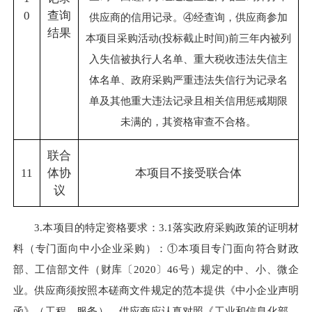
0
查询
供应商的信用记录。④经查询，供应商参加
结果
本项目采购活动(投标截止时间)前三年内被列
入失信被执行人名单、重大税收违法失信主
体名单、政府采购严重违法失信行为记录名
单及其他重大违法记录且相关信用惩戒期限
未满的，其资格审查不合格。
联合
11
体协
本项目不接受联合体
议
3.本项目的特定资格要求：3.1落实政府采购政策的证明材
料（专门面向中小企业采购）：①本项目专门面向符合财政
部、工信部文件（财库〔2020〕46号）规定的中、小、微企
业。供应商须按照本磋商文件规定的范本提供《中小企业声明
函》（工程、服务）。供应商应认真对照《工业和信息化部、