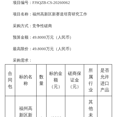
项目编号：FJSQZB-CS-20260062
项目名称：福州高新区新赛道培育研究工作
采购方式：竞争性磋商
预算金额：49.8000万元（人民币）
最高限价：49.8000万元（人民币）
采购需求：
所
是否
合
标的金
磋商保
标的名
数
属
允许
同
额
证金
称
量
行
进口
包
（元）
（元）
业
产品
其
福州高
他
新区新
未