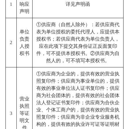
1
响应
详见声明函
声明
①供应商（自然人除外）：若供应商代
单位
表为单位授权的委托代理人，应提供本
负责
授权书；若供应商代表为单位负责人，
2
人授
应在此项下提交其身份证正反面复印
权书
件，可不提供本授权书。②供应商为自
然人的，可不填写本授权书。
①供应商为企业的，提供有效的营业执
照复印件；供应商为事业单位的，提供
有效的事业单位法人证书复印件；供应
商为社会团体的，提供有效的社会团体
营业
法人登记证书复印件；供应商为合伙企
执照
业、个体工商户的，提供有效的营业执
3
等证
照复印件；供应商为非企业专业服务机
明文
构的，提供有效的执业许可证等证明材
件