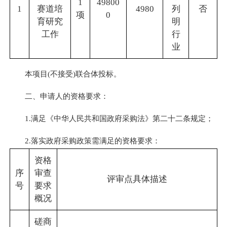
1
49800
1
赛道培
4980
列
否
项
0
育研究
明
工作
行
业
本项目(不接受)联合体投标。
二、申请人的资格要求：
1.满足《中华人民共和国政府采购法》第二十二条规定；
2.落实政府采购政策需满足的资格要求：
资格
序
审查
评审点具体描述
号
要求
概况
磋商