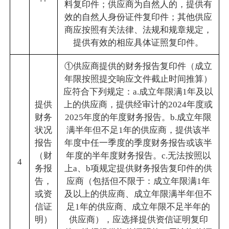
料复印件；供应商为自然人的，提供有
效的自然人身份证件复印件；其他供应
商应按照有关法律、法规和规章规定，
提供有效的相应具体证照复印件。
①供应商提供的财务报告复印件（成立
年限按照提交响应文件截止时间推算）
应符合下列规定：a.成立年限满1年及以
提供
上的供应商，提供经审计的2024年度或
财务
2025年度的年度财务报告。b.成立年限
状况
满半年但不足1年的供应商，提供该半
报告
年度中任一季度的季度财务报告或该半
（财
年度的半年度财务报告。c.无法按照以
4
务报
上a、b项规定提供财务报告复印件的供
告，
应商（包括但不限于：成立年限满1年
或资
及以上的供应商、成立年限满半年但不
信证
足1年的供应商、成立年限不足半年的
明）
供应商），应选择提供资信证明复印