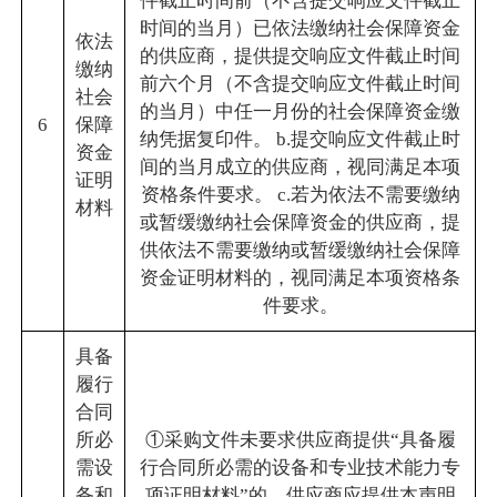
件截止时间前（不含提交响应文件截止
时间的当月）已依法缴纳社会保障资金
依法
的供应商，提供提交响应文件截止时间
缴纳
前六个月（不含提交响应文件截止时间
社会
的当月）中任一月份的社会保障资金缴
6
保障
纳凭据复印件。 b.提交响应文件截止时
资金
间的当月成立的供应商，视同满足本项
证明
资格条件要求。 c.若为依法不需要缴纳
材料
或暂缓缴纳社会保障资金的供应商，提
供依法不需要缴纳或暂缓缴纳社会保障
资金证明材料的，视同满足本项资格条
件要求。
具备
履行
合同
所必
①采购文件未要求供应商提供“具备履
需设
行合同所必需的设备和专业技术能力专
备和
项证明材料”的，供应商应提供本声明