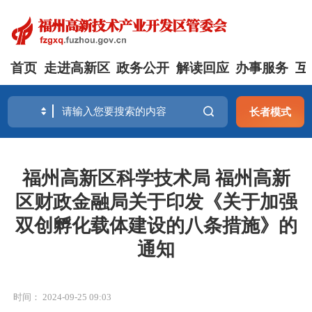
首页
走进高新区
政务公开
解读回应
办事服务
互
长者模式
福州高新区科学技术局 福州高新
区财政金融局关于印发《关于加强
双创孵化载体建设的八条措施》的
通知
时间： 2024-09-25 09:03