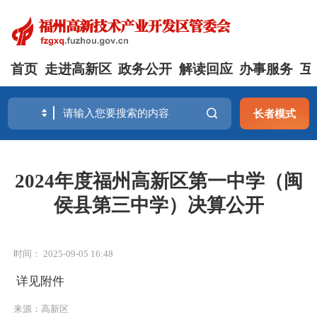
首页
走进高新区
政务公开
解读回应
办事服务
互
长者模式
2024年度福州高新区第一中学（闽
侯县第三中学）决算公开
时间： 2025-09-05 16:48
详见附件
来源：高新区