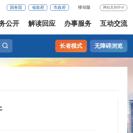
移动版
国务院
省政府
市政府
网站支持IPv6
务公开
解读回应
办事服务
互动交流
长者模式
无障碍浏览
开