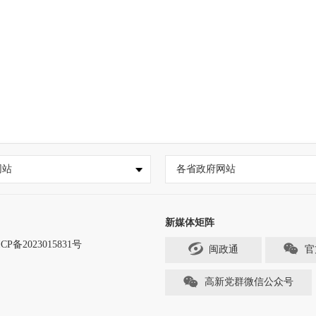
网站
各省政府网站
新媒体矩阵
CP备2023015831号
闽政通
官
高新党群微信公众号