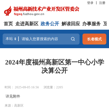
登录
注册
首页
走进高新区
政务公开
解读回应
办事服务
互
长者模式
2024年度福州高新区第一中心小学
决算公开
时间： 2025-09-05 16:56
浏览量：2205
详见附件
来源：高新区