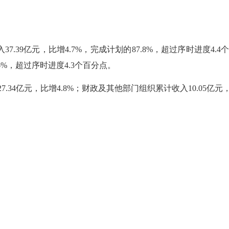
入37.39亿元，比增4.7%，完成计划的87.8%，超过序时进度4
.6%，超过序时进度4.3个百分点。
34亿元，比增4.8%；财政及其他部门组织累计收入10.05亿元，