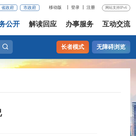
移动版
登录
注册
省政府
市政府
网站支持IPv6
务公开
解读回应
办事服务
互动交流
长者模式
无障碍浏览
况