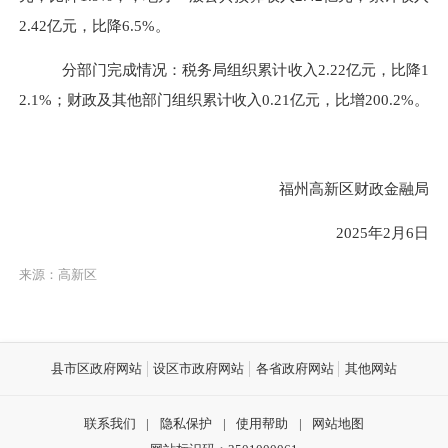
2.42亿元，比降6.5%。
分部门完成情况：税务局组织累计收入2.22亿元，比降1
2.1%；财政及其他部门组织累计收入0.21亿元，比增200.2%。
福州高新区财政金融局
202
5
年
2
月
6
日
来源：高新区
县市区政府网站
设区市政府网站
各省政府网站
其他网站
联系我们
|
隐私保护
|
使用帮助
|
网站地图