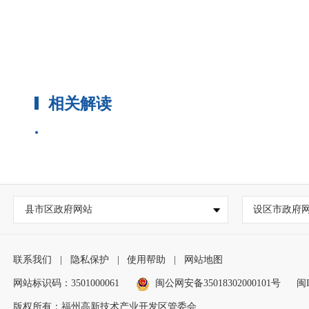
相关解读
县市区政府网站
设区市政府
联系我们
|
隐私保护
|
使用帮助
|
网站地图
网站标识码：3501000061
闽公网安备35018302000101号
闽I
版权所有：福州高新技术产业开发区管委会