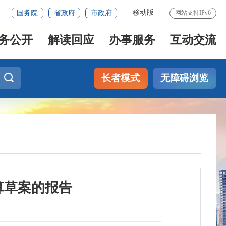
移动版
国务院
省政府
市政府
网站支持IPv6
务公开
解读回应
办事服务
互动交流
长者模式
无障碍浏览
预算草案的报告