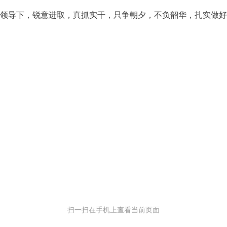
正确领导下，锐意进取，真抓实干，只争朝夕，不负韶华，扎实做
扫一扫在手机上查看当前页面