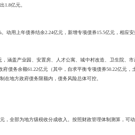
1.8亿元。
.4%。动用上年债券结余2.24亿元，新增专项债券15.5亿元，相应
51亿元，涵盖产业园、安置房、人才公寓、城中村改造、卫生院、
政府债务余额61.22亿元（其中，自求平衡专项债券50.22亿元，土
，均控制在地方政府债务限额内，债务风险总体可控。
亿元，全部为地方级税收分成收入。按照财政管理体制测算，可动