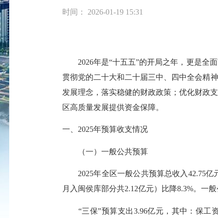
时间： 2026-01-19 15:31
202
6
年是
“十
五
五
”的
开局
之年
，更
是
全面
贯彻党的二十大和二十届三中、四中全会精
发展理念，落实稳健的财政政策；优化财政支
区高质量发展提供资金保障。
一、
2025年预算收支情况
（一）一般公共预算
2025年全区一般公共预算总收入42.75亿
月入闽侯库部分共2.12亿元）比降8.3%。一般
“三保”预算支出3.96亿元，其中：保