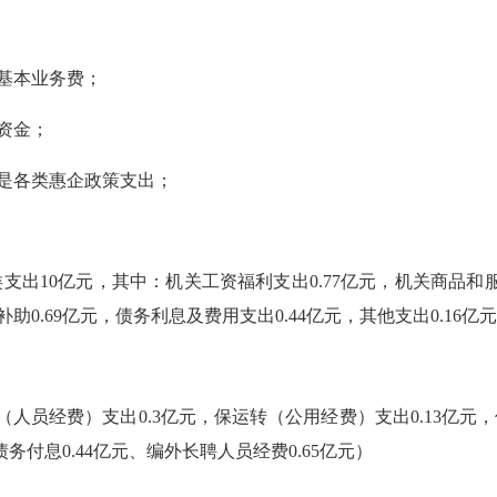
项基本业务费；
策资金；
主要是各类惠企政策支出；
支出10亿元，其中：机关工资福利支出0.77亿元，机关商品和服务
助0.69亿元，债务利息及费用支出0.44亿元，其他支出0.16亿
工资（人员经费）支出0.3亿元，保运转（公用经费）支出0.13
债务付息0.44亿元、编外长聘人员经费0.65亿元）