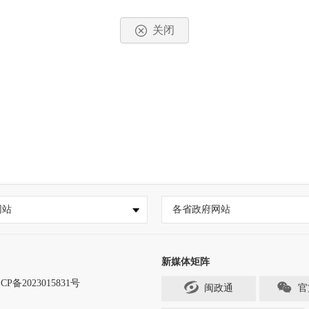
关闭
网站
各省政府网站
新媒体矩阵
CP备2023015831号
闽政通
官