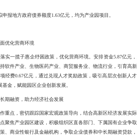
拟申报地方政府债券额度
1.
63亿元，均为产业园项目。
面优化营商环境
极落实一揽子惠企纾困政策，优化营商环境。安排资金
5.87亿
持软件产业、生物医药产业、商贸服务业、物流行业，引育高
项经费0.67亿元，通过兑现人才奖励政策，吸引高层次创新人
展基金，赋能园区企业创新发展。
长期融资，助力经济社会发展
作重点，密切跟踪国家宏观政策导向，结合高新区经济发展实
，重点聚焦产业园区建设，积极组织区直各部门、下属国有企业争
策、商业性银行及金融机构，争取企业债券和中长期融资贷款，