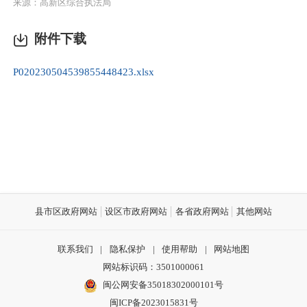
来源：高新区综合执法局
附件下载
P020230504539855448423.xlsx
县市区政府网站
设区市政府网站
各省政府网站
其他网站
联系我们
|
隐私保护
|
使用帮助
|
网站地图
网站标识码：3501000061
闽公网安备35018302000101号
闽ICP备2023015831号