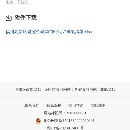
来源：高新区
附件下载
福州高新区财政金融局“双公示”事项清单.xlsx
县市区政府网站
设区市政府网站
各省政府网站
其他网站
联系我们
|
隐私保护
|
使用帮助
|
网站地图
网站标识码：3501000061
闽公网安备35018302000101号
闽ICP备2023015831号