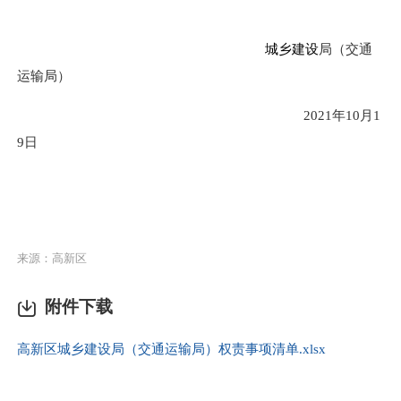
城乡建设
局
（交通
运输局）
2021年
10
月
1
9
日
来源：高新区
附件下载
高新区城乡建设局（交通运输局）权责事项清单.xlsx