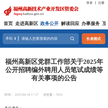
登录
注册
首页
走进高新区
政务公开
解读回应
办事服务
互
长者模式
福州高新区党群工作部关于2025年
公开招聘编外聘用人员笔试成绩等
有关事项的公告
时间： 2025-06-18 17:27
浏览量：7453
各位考生：