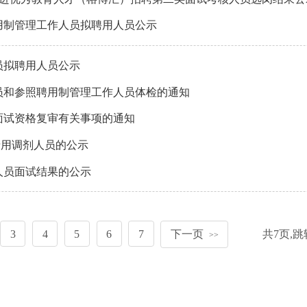
聘用制管理工作人员拟聘用人员公示
员拟聘用人员公示
人员和参照聘用制管理工作人员体检的通知
员面试资格复审有关事项的通知
录用调剂人员的公示
人员面试结果的公示
3
4
5
6
7
下一页
共
7
页,
跳
>>