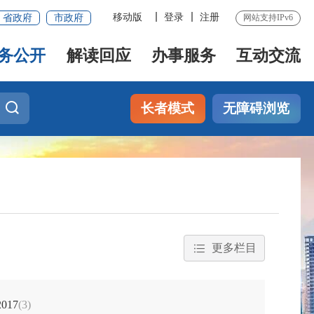
移动版
登录
注册
省政府
市政府
网站支持IPv6
务公开
解读回应
办事服务
互动交流
长者模式
无障碍浏览
更多栏目
2017
(3)