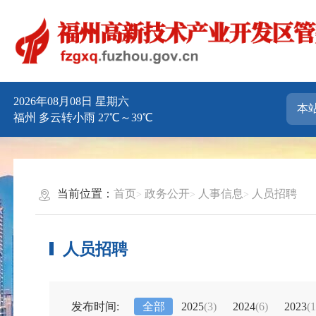
2026年08月08日 星期六
福州 多云转小雨 27℃～39℃
当前位置：
首页
政务公开
人事信息
人员招聘
人员招聘
发布时间:
全部
2025
(3)
2024
(6)
2023
(